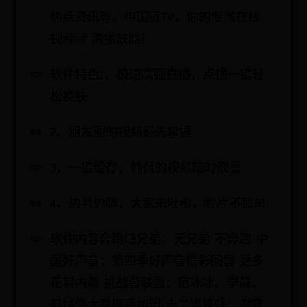
热点资讯等。中国蓝TV，你的专属在线
视频高 清播放器！
软件特色1、极速高强直播，点播一键轻
松换肤
2、朋友圈的视频最先掌握
3、一键缓存，韩侃的视频随时观看
4、边看边聊，大家来吐槽，看片不孤单
软件内容奔跑吧兄弟：无兄弟 不奔跑 中
国好声音：第四季好声音精彩回看 更多
花絮内幕 挑战者联盟：范冰冰、李晨、
煎饼侠大鹏携手加盟 十二道锋味：谢霆