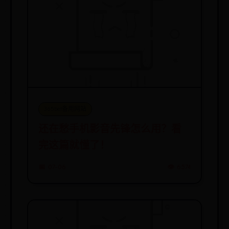
365bet备用网站
还在愁手机影音先锋怎么用？看
完这篇就懂了！
📅 07-06
👁️ 6574