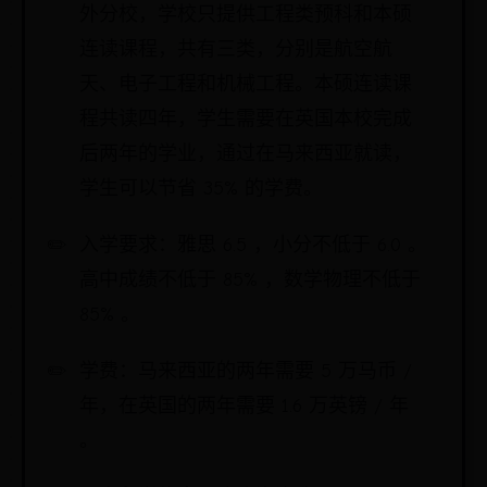
外分校，学校只提供工程类预科和本硕
连读课程，共有三类，分别是航空航
天、电子工程和机械工程。本硕连读课
程共读四年，学生需要在英国本校完成
后两年的学业，通过在马来西亚就读，
学生可以节省 35% 的学费。
入学要求：雅思 6.5 ，小分不低于 6.0 。
高中成绩不低于 85% ，数学物理不低于
85% 。
学费：马来西亚的两年需要 5 万马币 /
年，在英国的两年需要 1.6 万英镑 / 年
。