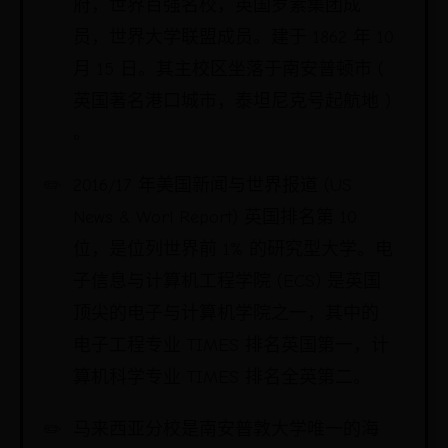
府，世界百强名校，英国罗素集团成
员，世界大学联盟成员。建于 1862 年 10
月 15 日。其主校区坐落于南安普顿市 (
英国著名港口城市，泰坦尼克号起航地 )
。
2016/17 年美国新闻与世界报道 (US
News & Worl Report) 英国排名第 10
位，是位列世界前 1% 的研究型大学。电
子信息与计算机工程学院 (ECS) 是英国
顶尖的电子与计算机学院之一，其中的
电子工程专业 TIMES 排名英国第一，计
算机科学专业 TIMES 排名全英第二。
马来西亚分校是南安普敦大学唯一的海