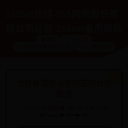
365bet足球-365网络股份有
限公司总部-365bet备用网站
🏠 首页
365bet足球
365网络股份有限公司总部
365bet备用网站
世界各国在马来西亚的分校
盘点
🏷️ 365bet备用网站
📅 2025-07-11 03:02:05
✍️ admin
👁️ 2204
❤️ 627