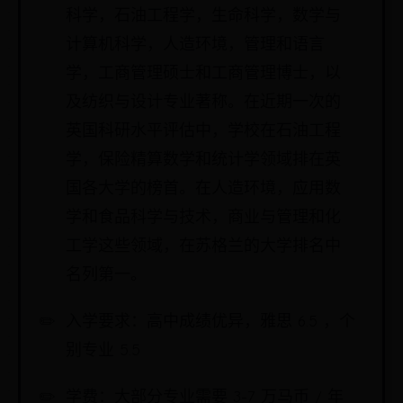
科学，石油工程学，生命科学，数学与
计算机科学，人造环境，管理和语言
学，工商管理硕士和工商管理博士，以
及纺织与设计专业著称。在近期一次的
英国科研水平评估中，学校在石油工程
学，保险精算数学和统计学领域排在英
国各大学的榜首。在人造环境，应用数
学和食品科学与技术，商业与管理和化
工学这些领域，在苏格兰的大学排名中
名列第一。
入学要求：高中成绩优异，雅思 6.5 ，个
别专业 5.5
学费：大部分专业需要 3-7 万马币 / 年