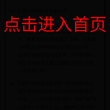
4. 澳洲科廷大学马来分校
点击进入首页
科廷大学 (Curtin University) 建校于 1967
年，澳大利亚科技大学联盟 (ATN) 成
员，素有澳洲的“麻省理工”之称。它是澳
大利亚西海岸规模较大的综合性大学，
全澳名列榜首的科技大学，同时被澳大
利亚高等教育质量认证委员会评为全国
一流大学之列。
科廷大学是澳洲最早的一所为海外特别
是东南亚地区的学生提供国际性教育的
大学。 2017QS 专业排名中，采矿与矿业
工程位于全球第 2 位。建筑学，艺术设