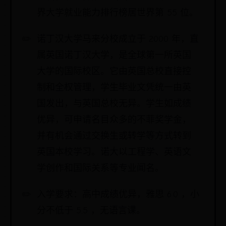
界大学就业能力排行榜居世界第 55 位。
诺丁汉大学马来分校成立于 2000 年，直
属英国诺丁汉大学，是全球第一所英国
大学的国际校区。它由英国总校直接控
制和全权管理，学生毕业文凭统一由英
国发出，与英国总校无异。学生如成绩
优异，可申请名目众多的不菲奖学金，
并有机会通过交换生或转学等方式转到
英国本校学习。诺大以工程学、英语文
学创作和国际关系等专业闻名。
入学要求：高中成绩优异，雅思 6.0 ，小
分不低于 5.5 ，无语言课。