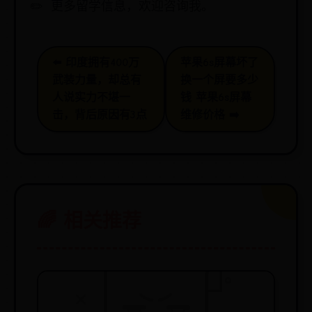
更多留学信息，欢迎咨询我。
⬅️ 印度拥有400万
苹果6s屏幕坏了
武装力量，却总有
换一个屏要多少
人说实力不堪一
钱 苹果6s屏幕
击，背后原因有3点
维修价格 ➡️
🌈 相关推荐