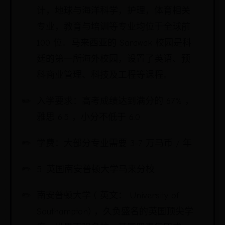
计，地球与海洋科学，护理，体育相关
专业，教育与培训等专业均位于全球前
100 位。马来西亚的 Sarawak 校园是科
廷的第一所海外校园，设置了英语、预
科商业管理、科技及工程等课程。
入学要求：高考成绩达到满分的 67% ，
雅思 6.5 ，小分不低于 6.0
学费：大部分专业需要 3-7 万马币 / 年
5. 英国南安普顿大学马来分校
南安普顿大学 ( 英文： University of
Southampton) ，久负盛名的英国顶尖学