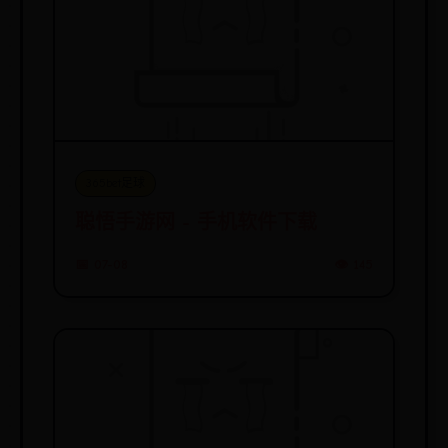
365bet足球
聪悟手游网 - 手机软件下载
📅 07-08
👁️ 145