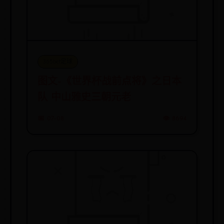
365bet足球
图文-《世界杯战前点将》之日本
队 中山雅史三朝元老
📅 07-08
👁️ 8694