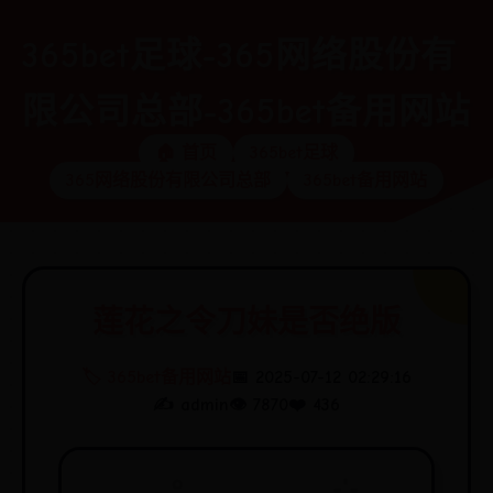
365bet足球-365网络股份有
限公司总部-365bet备用网站
🏠 首页
365bet足球
365网络股份有限公司总部
365bet备用网站
莲花之令刀妹是否绝版
🏷️ 365bet备用网站
📅 2025-07-12 02:29:16
✍️ admin
👁️ 7870
❤️ 436