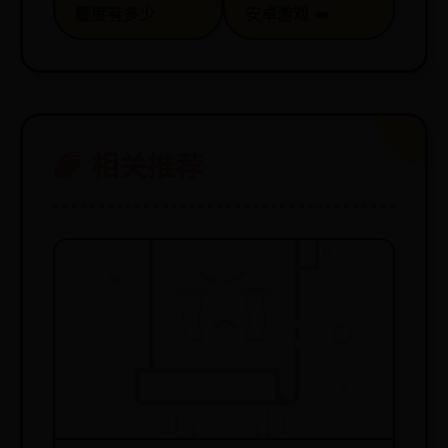
额度有多少
安卓游戏 ➡️
🌈 相关推荐