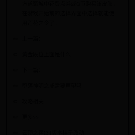
方道聚城中花费点券或Q币购买该皮肤，
在游戏开始前的选择界面中选择就能使
用莲花之令了。
上一篇：
黄金段位上面是什么
下一篇：
堕落神明之戒需要声望吗
攻略相关
更多>>
云顶之弈13.1版本棋子改动