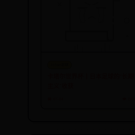
365bet足球
卡塔尔世界杯丨日本足球的“长期
主义”收获
📅 07-04
👁️ 247