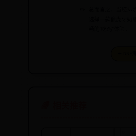
总而言之，当您排
选择一款像虎牙奶
畅的“吃鸡”体验。
⬅️ D
🌈 相关推荐