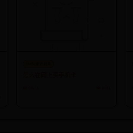
365bet备用网站
怎么在网上买手机卡
📅 08-16
👁️ 8031
0