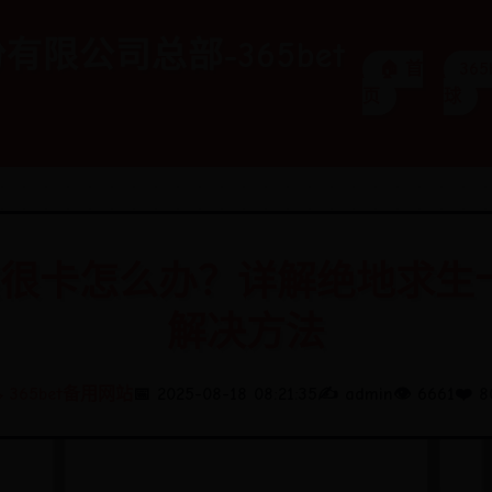
份有限公司总部-365bet
🏠 首
365
页
球
突然很卡怎么办？详解绝地求生
解决方法
️ 365bet备用网站
📅 2025-08-18 08:21:35
✍️ admin
👁️ 6661
❤️ 8