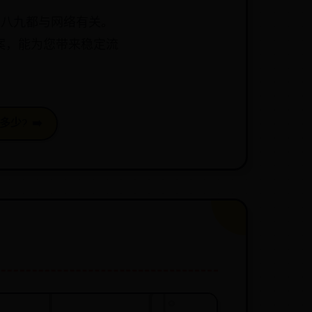
有八九都与网络有关。
案，能为您带来稳定流
少? ➡️