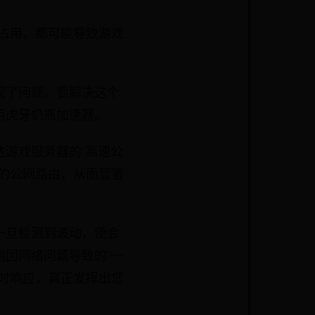
备占用，都可能导致游戏
现了问题。要解决这个
用虎牙奶瓶加速器。
游戏服务器的“高速公
的公网路由，从而显著
一旦检测到波动，便会
因网络问题导致的“一
时响应，真正发挥出您