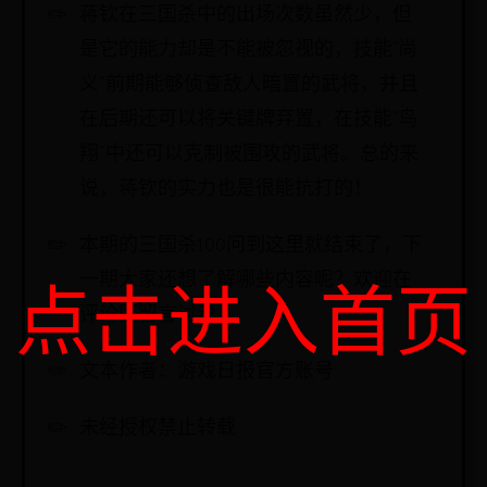
蒋钦在三国杀中的出场次数虽然少，但
是它的能力却是不能被忽视的，技能“尚
义”前期能够侦查敌人暗置的武将，并且
在后期还可以将关键牌弃置，在技能“鸟
翔”中还可以克制被围攻的武将。总的来
说，蒋钦的实力也是很能抗打的！
本期的三国杀100问到这里就结束了，下
一期大家还想了解哪些内容呢？欢迎在
点击进入首页
评论区留言讨论
文本作者：游戏日报官方账号
未经授权禁止转载