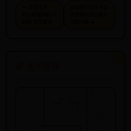
⬅️ [我爱世界
建设银行信用卡退
杯]H组俄罗斯1-1
款到账时间及常见
韩国 进球集锦
问题详解 ➡️
🌈 相关推荐