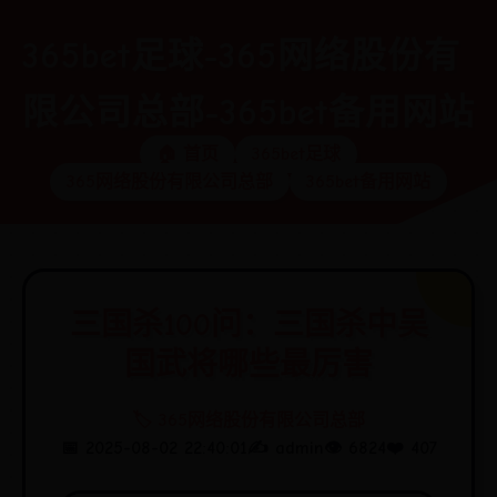
365bet足球-365网络股份有
限公司总部-365bet备用网站
🏠 首页
365bet足球
365网络股份有限公司总部
365bet备用网站
三国杀100问：三国杀中吴
国武将哪些最厉害
🏷️ 365网络股份有限公司总部
📅 2025-08-02 22:40:01
✍️ admin
👁️ 6824
❤️ 407