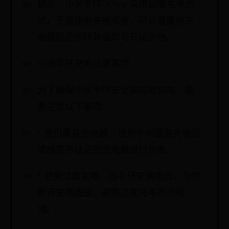
提示：小米手环 7 Pro 采用磁吸充电方
式，无需使用充电底座，可以直接将充
电器贴近手环背面即可开始充电。
小米手环充电注意事项
为了确保小米手环安全高效地充电，需
要注意以下事项：
* 使用原装充电器：使用小米原装充电器
或经官方认证的充电器进行充电。
* 避免过度充电：当手环充满电后，及时
断开充电连接，避免过度充电损坏电
池。