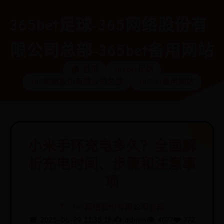
365bet足球-365网络股份有
限公司总部-365bet备用网站
🏠 首页
365bet足球
365网络股份有限公司总部
365bet备用网站
小米手环充电多久？全面解
析充电时间、步骤和注意事
项
🏷️ 365网络股份有限公司总部
📅 2025-06-29 11:35:18
✍️ admin
👁️ 4077
❤️ 772