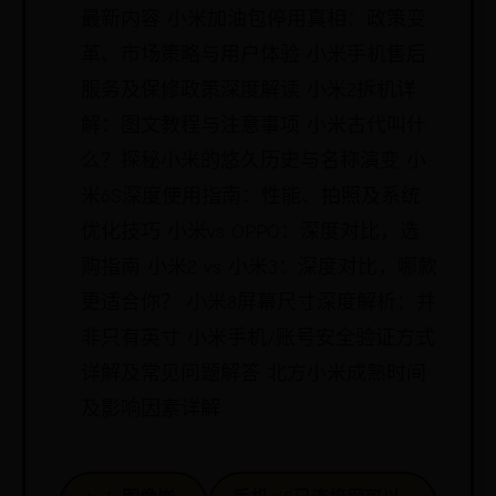
最新内容 小米加油包停用真相：政策变
革、市场策略与用户体验 小米手机售后
服务及保修政策深度解读 小米2拆机详
解：图文教程与注意事项 小米古代叫什
么？探秘小米的悠久历史与名称演变 小
米6S深度使用指南：性能、拍照及系统
优化技巧 小米vs OPPO：深度对比，选
购指南 小米2 vs 小米3：深度对比，哪款
更适合你？ 小米8屏幕尺寸深度解析：并
非只有英寸 小米手机/账号安全验证方式
详解及常见问题解答 北方小米成熟时间
及影响因素详解