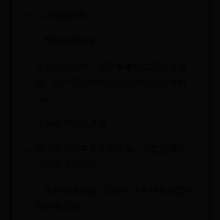
* 充电器功率
* 周围环境温度
在充电过程中，手环屏幕会显示充电进
度，用户可以根据进度估算剩余充电时
间。
小米手环充电步骤
给小米手环充电非常简单，只需按照以
下步骤操作即可：
1. 找到充电底座：取出小米手环包装盒中
的充电底座。