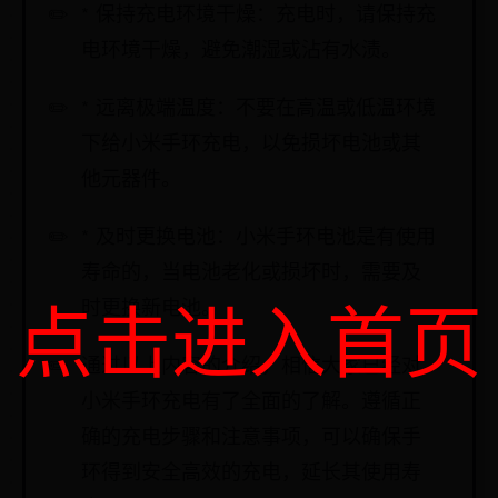
* 保持充电环境干燥：充电时，请保持充
电环境干燥，避免潮湿或沾有水渍。
* 远离极端温度：不要在高温或低温环境
下给小米手环充电，以免损坏电池或其
他元器件。
* 及时更换电池：小米手环电池是有使用
寿命的，当电池老化或损坏时，需要及
时更换新电池。
点击进入首页
通过以上内容的介绍，相信大家已经对
小米手环充电有了全面的了解。遵循正
确的充电步骤和注意事项，可以确保手
环得到安全高效的充电，延长其使用寿