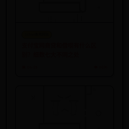
365bet备用网站
支付宝网商贷和借呗有什么区
别？细数七大不同之处
📅 06-28
👁️ 6076