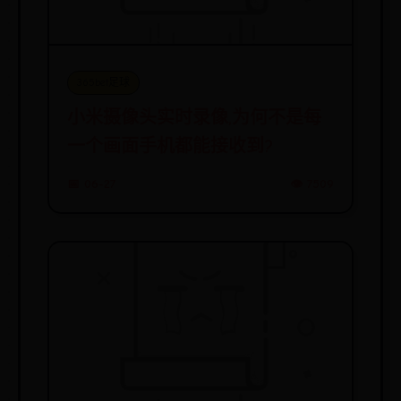
365bet足球
小米摄像头实时录像,为何不是每
一个画面手机都能接收到?
📅 06-27
👁️ 7509